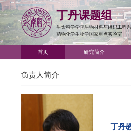
丁丹课题组
生命科学学院生物材料与组织工程
药物化学生物学国家重点实验室
首页
研究简介
负责人简介
丁丹